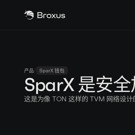
产品
/
SparX 钱包
SparX 是
这是为像 TON 这样的 TVM 网络