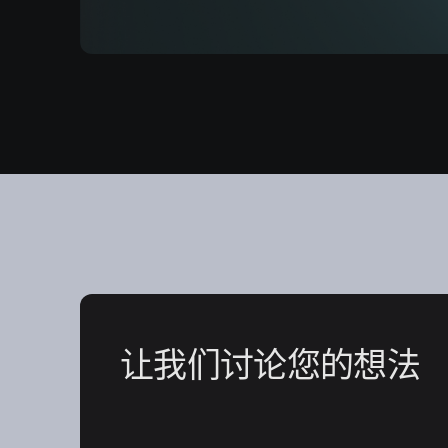
让我们讨论您的想法