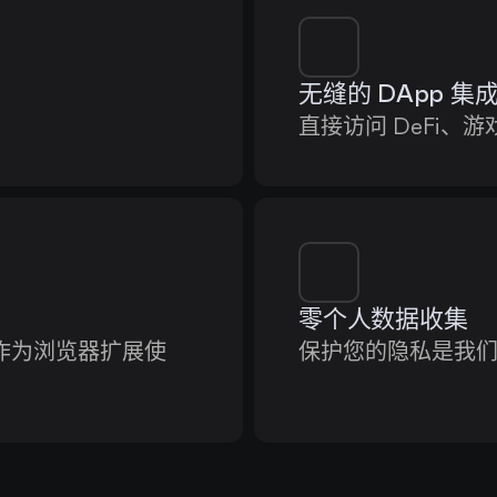
无缝的 DApp 集
直接访问 DeFi、游
零个人数据收集
X，并作为浏览器扩展使
保护您的隐私是我